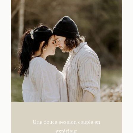
Une douce session couple en
extérieur