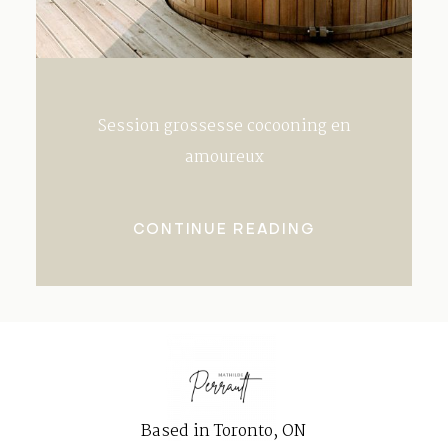
Session grossesse cocooning en
amoureux
CONTINUE READING
Based in Toronto, ON