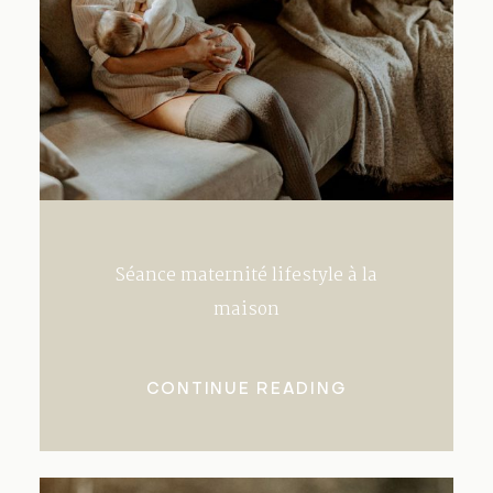
Séance maternité lifestyle à la
maison
CONTINUE READING