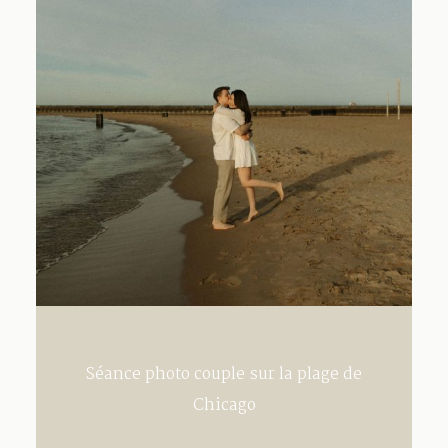
Contact
Séance photo couple sur la plage de
Chicago