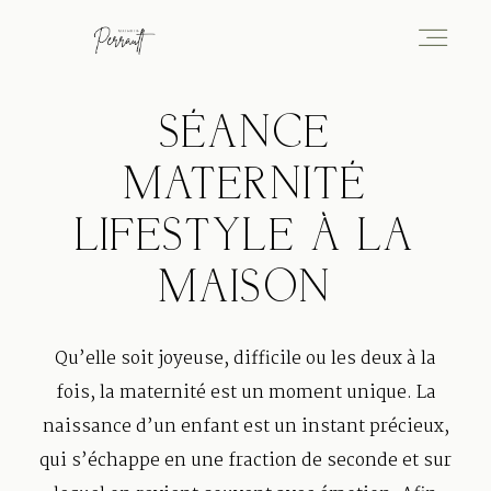
SÉANCE
Portfolio
MATERNITÉ
Services
LIFESTYLE À LA
MAISON
Journal
Qu’elle soit joyeuse, difficile ou les deux à la
fois, la maternité est un moment unique. La
À Propos
naissance d’un enfant est un instant précieux,
qui s’échappe en une fraction de seconde et sur
Pros