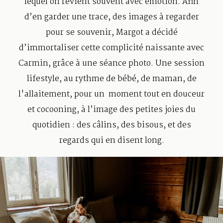
lequel on revient souvent avec émotion. Afin
d’en garder une trace, des images à regarder
pour se souvenir, Margot a décidé
Contact
d’immortaliser cette complicité naissante avec
Carmin, grâce à une séance photo. Une session
lifestyle, au rythme de bébé, de maman, de
l'allaitement, pour un moment tout en douceur
et cocooning, à l’image des petites joies du
quotidien : des câlins, des bisous, et des
regards qui en disent long.